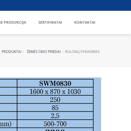
RE PRODUKCIJA
SERTIFIKATAI
KONTAKTAI
PRODUKTAI
ŽEMĖS ŪKIO PRIEDAI
RULONŲ PAKAVIMAS