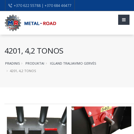
+370 622 55788 | +370 684 46477
4201, 4,2 TONOS
PRADINIS
PRODUKTAI
IGLAND TRALIAVIMO GERVĖS
4201, 4,2 TONOS