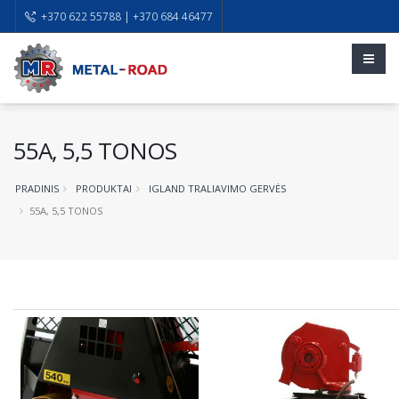
+370 622 55788 | +370 684 46477
55A, 5,5 TONOS
PRADINIS
PRODUKTAI
IGLAND TRALIAVIMO GERVĖS
55A, 5,5 TONOS